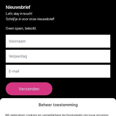
Nieuwsbrief
Let’s stay in touch!
Schrijf je in voor onze nieuwsbrief!
Geen spam, beloofd.
Footer
Newsletter
Verzenden
Beheer toestemming
She Clothes
Wij gebruiken cookies en vergelijkbare technologieën om jouw ervaring