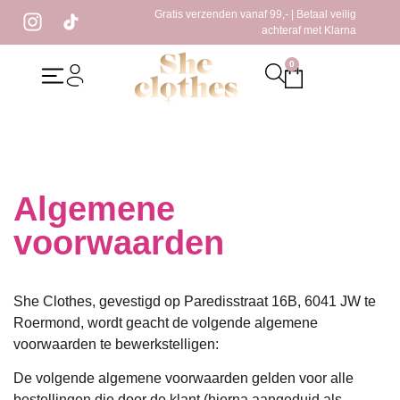
Gratis verzenden vanaf 99,- | Betaal veilig
achteraf met Klarna
0
Algemene
voorwaarden
She Clothes, gevestigd op Paredisstraat 16B, 6041 JW te
Roermond, wordt geacht de volgende algemene
voorwaarden te bewerkstelligen:
De volgende algemene voorwaarden gelden voor alle
bestellingen die door de klant (hierna aangeduid als