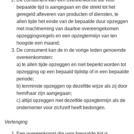
bepaalde tijd is aangegaan en die strekt tot het
geregeld afleveren van producten of diensten, te
allen tijde het einde van de bepaalde duur opzeggen
met inachtneming van daartoe overeengekomen
opzeggingsregels en een opzegtermiijn van ten
hoogste een maand;
De consument kan de in de vorige leden genoemde
overeenkomsten:
a) te allen tijde opzeggen en niet beperkt worden tot
opzegging op een bepaald tijdstip of in een bepaalde
periode;
b) tenminste opzeggen op dezelfde wijze als zij door
hem/haar zijn aangegaan;
c) altijd opzeggen met dezelfde opzegtermijn als de
ondernemer voor zichzelf heeft bedongen.
Verlenging
Een overeenkomst die voor bepaalde tijd is