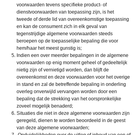
voorwaarden tevens specifieke product- of
dienstvoorwaarden van toepassing zijn, is het
tweede of derde lid van overeenkomstige toepassing
en kan de consument zich in elk geval van
tegenstrijdige algemene voorwaarden steeds
beroepen op de toepasselijke bepaling die voor
hem/haar het meest gunstig is;
Indien een over meerder bepalingen in de algemene
voorwaarden op enig moment geheel of gedeeltelijk
nietig zijn of vernietigd worden, dan blijft de
overeenkomst en deze voorwaarden voor het overige
in stand en zal de betreffende bepaling in onderling
overleg onverwijld vervangen worden door een
bepaling dat de strekking van het oorspronkelijke
zoveel mogelijk benaderd;
Situaties die niet in deze algemene voorwaarden zijn
geregeld, dienen te worden beoordeeld in de geest
van deze algemene voorwaarden;
Onduidelijkheden over de uitleg of inhoud van een of