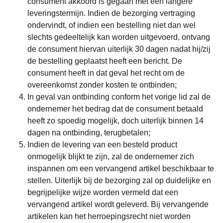
consument akkoord is gegaan met een langere
leveringstermijn. Indien de bezorging vertraging
ondervindt, of indien een bestelling niet dan wel
slechts gedeeltelijk kan worden uitgevoerd, ontvang
de consument hiervan uiterlijk 30 dagen nadat hij/zij
de bestelling geplaatst heeft een bericht. De
consument heeft in dat geval het recht om de
overeenkomst zonder kosten te ontbinden;
In geval van ontbinding conform het vorige lid zal de
ondernemer het bedrag dat de consument betaald
heeft zo spoedig mogelijk, doch uiterlijk binnen 14
dagen na ontbinding, terugbetalen;
Indien de levering van een besteld product
onmogelijk blijkt te zijn, zal de ondernemer zich
inspannen om een vervangend artikel beschikbaar te
stellen. Uiterlijk bij de bezorging zal op duidelijke en
begrijpelijke wijze worden vermeld dat een
vervangend artikel wordt geleverd. Bij vervangende
artikelen kan het herroepingsrecht niet worden