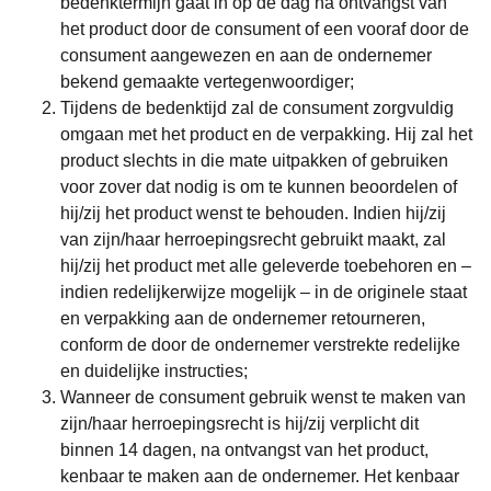
bedenktermijn gaat in op de dag na ontvangst van
het product door de consument of een vooraf door de
consument aangewezen en aan de ondernemer
bekend gemaakte vertegenwoordiger;
Tijdens de bedenktijd zal de consument zorgvuldig
omgaan met het product en de verpakking. Hij zal het
product slechts in die mate uitpakken of gebruiken
voor zover dat nodig is om te kunnen beoordelen of
hij/zij het product wenst te behouden. Indien hij/zij
van zijn/haar herroepingsrecht gebruikt maakt, zal
hij/zij het product met alle geleverde toebehoren en –
indien redelijkerwijze mogelijk – in de originele staat
en verpakking aan de ondernemer retourneren,
conform de door de ondernemer verstrekte redelijke
en duidelijke instructies;
Wanneer de consument gebruik wenst te maken van
zijn/haar herroepingsrecht is hij/zij verplicht dit
binnen 14 dagen, na ontvangst van het product,
kenbaar te maken aan de ondernemer. Het kenbaar