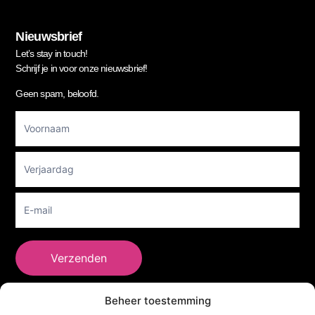
Nieuwsbrief
Let’s stay in touch!
Schrijf je in voor onze nieuwsbrief!
Geen spam, beloofd.
Footer
Newsletter
Verzenden
Beheer toestemming