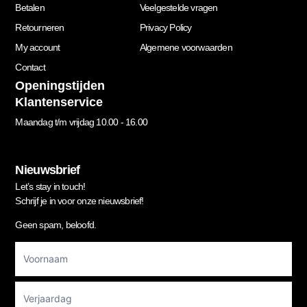
Betalen
Veelgestelde vragen
Retourneren
Privacy Policy
My account
Algemene voorwaarden
Contact
Openingstijden
Klantenservice
Maandag t/m vrijdag 10.00 - 16.00
Nieuwsbrief
Let’s stay in touch!
Schrijf je in voor onze nieuwsbrief!
Geen spam, beloofd.
Footer
Newsletter