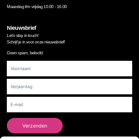
Maandag t/m vrijdag 10.00 - 16.00
Nieuwsbrief
Let’s stay in touch!
Schrijf je in voor onze nieuwsbrief!
Geen spam, beloofd.
Footer
Newsletter
Verzenden