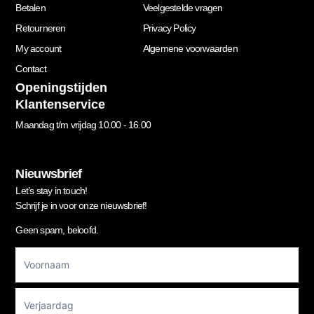
Betalen
Veelgestelde vragen
Retourneren
Privacy Policy
My account
Algemene voorwaarden
Contact
Openingstijden
Klantenservice
Maandag t/m vrijdag 10.00 - 16.00
Nieuwsbrief
Let’s stay in touch!
Schrijf je in voor onze nieuwsbrief!
Geen spam, beloofd.
Footer
Newsletter