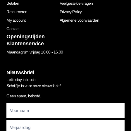
Betalen
Veelgestelde vragen
Retourneren
Privacy Policy
My account
Algemene voorwaarden
Contact
Openingstijden
Klantenservice
Maandag t/m vrijdag 10.00 - 16.00
Nieuwsbrief
Let’s stay in touch!
Schrijf je in voor onze nieuwsbrief!
Geen spam, beloofd.
Footer
Newsletter