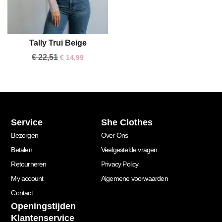
Tally Trui Beige
€
22,51
€
14,99
Service
She Clothes
Bezorgen
Over Ons
Betalen
Veelgestelde vragen
Retourneren
Privacy Policy
My account
Algemene voorwaarden
Contact
Openingstijden
Klantenservice