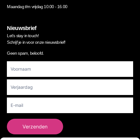
Maandag t/m vrijdag 10.00 - 16.00
Nieuwsbrief
Let’s stay in touch!
Schrijf je in voor onze nieuwsbrief!
Geen spam, beloofd.
Footer
Newsletter
Verzenden