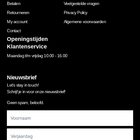
Betalen
Veelgestelde vragen
Retourneren
Privacy Policy
My account
Algemene voorwaarden
Contact
Openingstijden
Klantenservice
Maandag t/m vrijdag 10.00 - 16.00
Nieuwsbrief
Let’s stay in touch!
Schrijf je in voor onze nieuwsbrief!
Geen spam, beloofd.
Footer
Newsletter