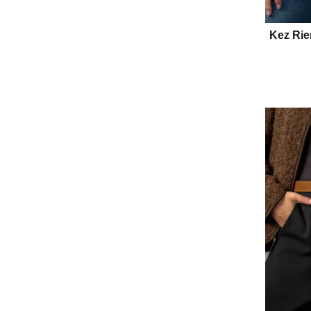
Kez Ri