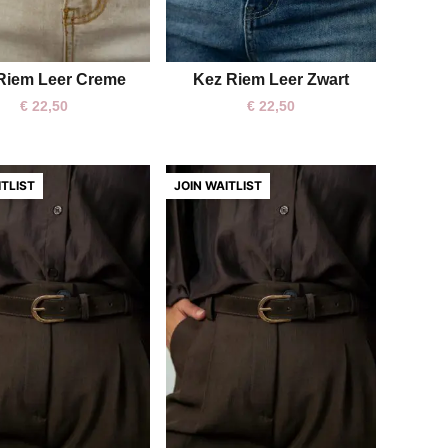
Riem Leer Creme
Kez Riem Leer Zwart
€
22,50
€
22,50