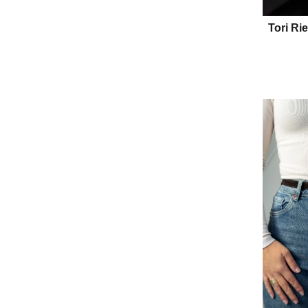
Tori Ri