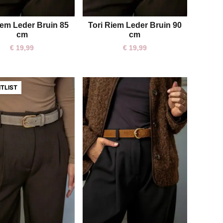
iem Leder Bruin 85
Tori Riem Leder Bruin 90
cm
cm
€
19,99
€
19,99