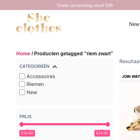
Gratis verzending vanaf €99
New
Home
/ Producten getagged “riem zwart”
Resultaa
CATEGORIEËN
Accessoires
Riemen
New
PRIJS
€16.00
€19.00