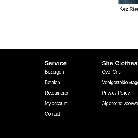
Kez Rie
Service
She Clothes
Bezorgen
Over Ons
Betalen
Veelgestelde vra
Retourneren
Privacy Policy
My account
Algemene voorwa
Contact