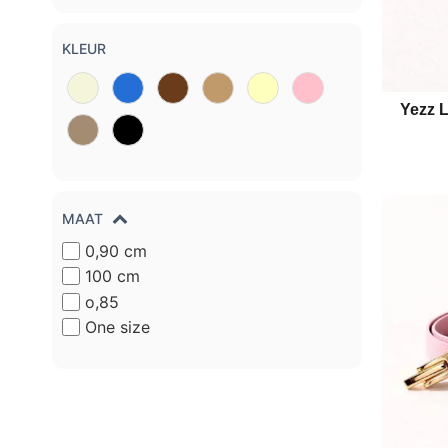
KLEUR
Yezz 
MAAT
0,90 cm
100 cm
o,85
One size