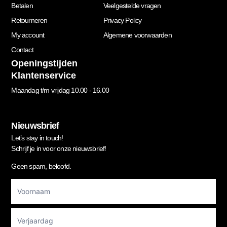
Betalen
Veelgestelde vragen
Retourneren
Privacy Policy
My account
Algemene voorwaarden
Contact
Openingstijden
Klantenservice
Maandag t/m vrijdag 10.00 - 16.00
Nieuwsbrief
Let’s stay in touch!
Schrijf je in voor onze nieuwsbrief!
Geen spam, beloofd.
Footer
Newsletter