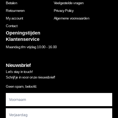
Betalen
Veelgestelde vragen
Retourneren
Privacy Policy
My account
Algemene voorwaarden
Contact
Openingstijden
Klantenservice
Maandag t/m vrijdag 10.00 - 16.00
Nieuwsbrief
Let’s stay in touch!
Schrijf je in voor onze nieuwsbrief!
Geen spam, beloofd.
Footer
Newsletter