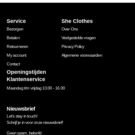
Service
She Clothes
Bezorgen
Over Ons
Betalen
Veelgestelde vragen
Retourneren
Privacy Policy
My account
Algemene voorwaarden
Contact
Openingstijden
Klantenservice
Maandag t/m vrijdag 10.00 - 16.00
Nieuwsbrief
Let’s stay in touch!
Schrijf je in voor onze nieuwsbrief!
Geen spam, beloofd.