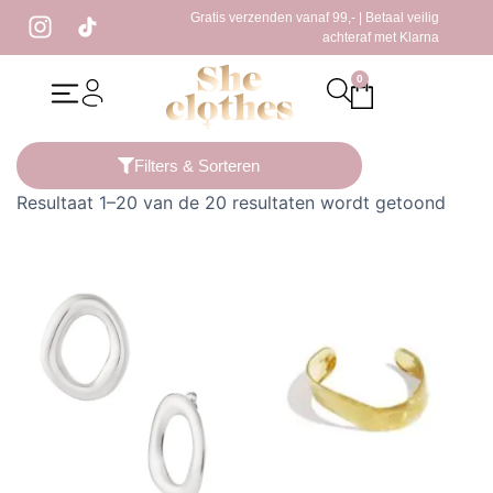
Gratis verzenden vanaf 99,- | Betaal veilig
achteraf met Klarna
0
Home
/ Producten getagged “gouden oorbellen”
Filters & Sorteren
Resultaat 1–20 van de 20 resultaten wordt getoond