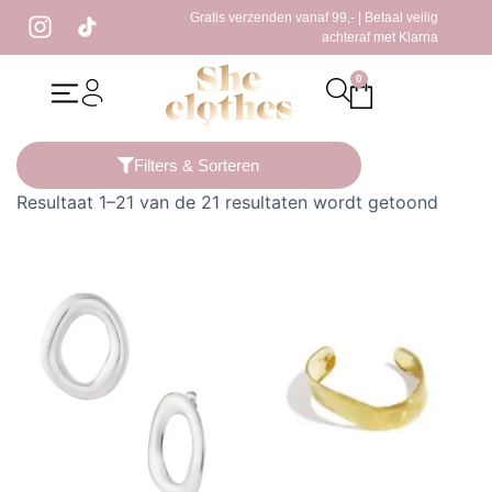
Gratis verzenden vanaf 99,- | Betaal veilig
achteraf met Klarna
0
Home
/ Producten getagged “gold”
Filters & Sorteren
Resultaat 1–21 van de 21 resultaten wordt getoond