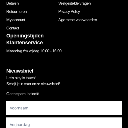
Betalen
Veelgestelde vragen
Retourneren
Privacy Policy
My account
Algemene voorwaarden
Contact
Openingstijden
Klantenservice
Maandag t/m vrijdag 10.00 - 16.00
Nieuwsbrief
Let’s stay in touch!
Schrijf je in voor onze nieuwsbrief!
Geen spam, beloofd.
Footer
Newsletter