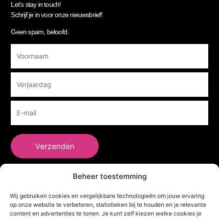
Let’s stay in touch!
Schrijf je in voor onze nieuwsbrief!
Geen spam, beloofd.
Footer
Newsletter
Verzenden
Beheer toestemming
She Clothes
Wij gebruiken cookies en vergelijkbare technologieën om jouw ervaring
op onze website te verbeteren, statistieken bij te houden en je relevante
content en advertenties te tonen. Je kunt zelf kiezen welke cookies je