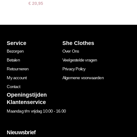
€
20,95
Service
She Clothes
Bezorgen
Over Ons
Betalen
Veelgestelde vragen
Retourneren
Privacy Policy
My account
Algemene voorwaarden
Contact
Openingstijden
Klantenservice
Maandag t/m vrijdag 10.00 - 16.00
Nieuwsbrief