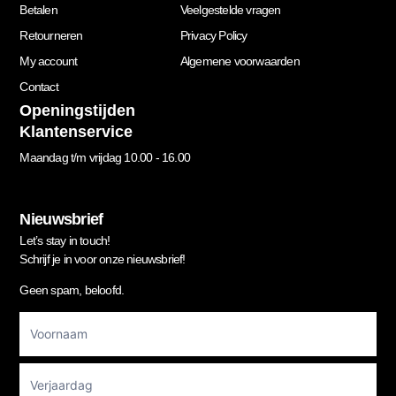
Betalen
Veelgestelde vragen
Retourneren
Privacy Policy
My account
Algemene voorwaarden
Contact
Openingstijden
Klantenservice
Maandag t/m vrijdag 10.00 - 16.00
Nieuwsbrief
Let’s stay in touch!
Schrijf je in voor onze nieuwsbrief!
Geen spam, beloofd.
Footer
Newsletter