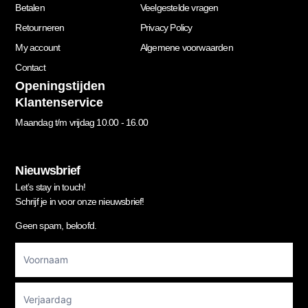
Betalen
Veelgestelde vragen
Retourneren
Privacy Policy
My account
Algemene voorwaarden
Contact
Openingstijden
Klantenservice
Maandag t/m vrijdag 10.00 - 16.00
Nieuwsbrief
Let’s stay in touch!
Schrijf je in voor onze nieuwsbrief!
Geen spam, beloofd.
Footer
Newsletter