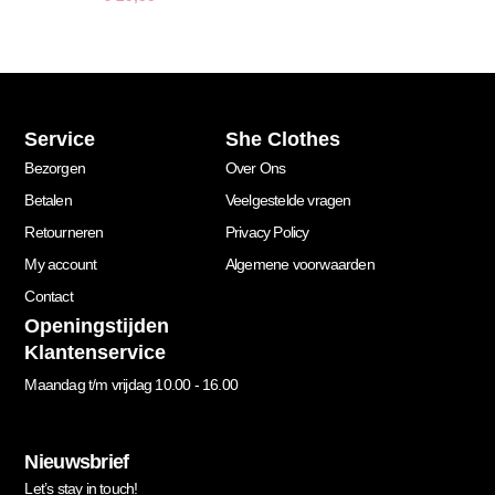
Service
She Clothes
Bezorgen
Over Ons
Betalen
Veelgestelde vragen
Retourneren
Privacy Policy
My account
Algemene voorwaarden
Contact
Openingstijden
Klantenservice
Maandag t/m vrijdag 10.00 - 16.00
Nieuwsbrief
Let’s stay in touch!