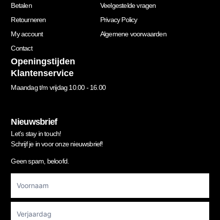
Betalen
Veelgestelde vragen
Retourneren
Privacy Policy
My account
Algemene voorwaarden
Contact
Openingstijden
Klantenservice
Maandag t/m vrijdag 10.00 - 16.00
Nieuwsbrief
Let’s stay in touch!
Schrijf je in voor onze nieuwsbrief!
Geen spam, beloofd.
Footer
Newsletter