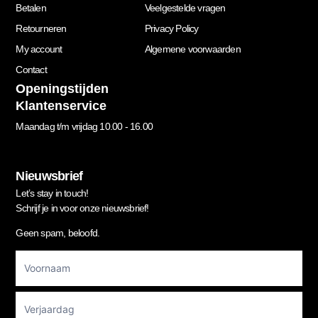
Betalen
Veelgestelde vragen
Retourneren
Privacy Policy
My account
Algemene voorwaarden
Contact
Openingstijden
Klantenservice
Maandag t/m vrijdag 10.00 - 16.00
Nieuwsbrief
Let’s stay in touch!
Schrijf je in voor onze nieuwsbrief!
Geen spam, beloofd.
Footer
Newsletter