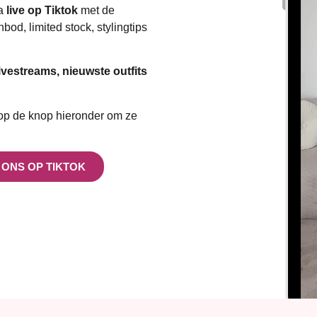
ra
live op
Tiktok
met de
bod, limited stock, stylingtips
livestreams, nieuwste outfits
op de knop hieronder om ze
 ONS OP TIKTOK