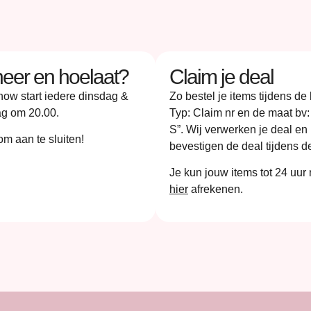
eer en hoelaat?
Claim je deal
how start iedere dinsdag &
Zo bestel je items tijdens de 
g om 20.00.
Typ: Claim nr en de maat bv:
S”. Wij verwerken je deal en
m aan te sluiten!
bevestigen de deal tijdens de
Je kun jouw items tot 24 uur 
hier
afrekenen.