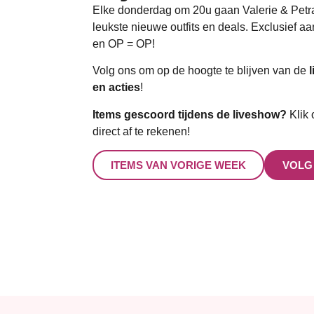
Elke donderdag om 20u gaan Valerie & Pet
leukste nieuwe outfits en deals. Exclusief aan
en OP = OP!
Volg ons om op de hoogte te blijven van de
en acties
!
Items gescoord tijdens de liveshow?
Klik 
direct af te rekenen!
ITEMS VAN VORIGE WEEK
VOLG