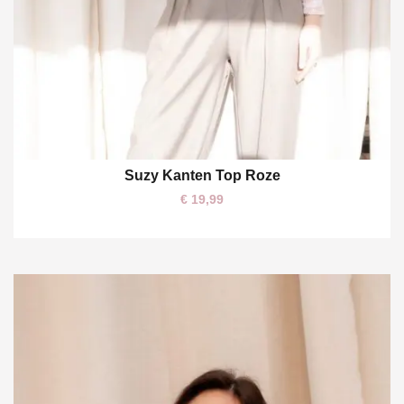
Suzy Kanten Top Roze
€
19,99