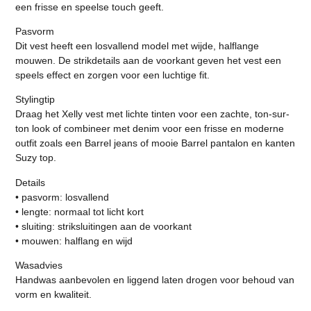
een frisse en speelse touch geeft.
Pasvorm
Dit vest heeft een losvallend model met wijde, halflange
mouwen. De strikdetails aan de voorkant geven het vest een
speels effect en zorgen voor een luchtige fit.
Stylingtip
Draag het Xelly vest met lichte tinten voor een zachte, ton-sur-
ton look of combineer met denim voor een frisse en moderne
outfit zoals een Barrel jeans of mooie Barrel pantalon en kanten
Suzy top.
Details
• pasvorm: losvallend
• lengte: normaal tot licht kort
• sluiting: striksluitingen aan de voorkant
• mouwen: halflang en wijd
Wasadvies
Handwas aanbevolen en liggend laten drogen voor behoud van
vorm en kwaliteit.