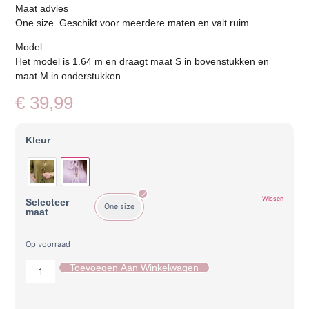
Maat advies
One size. Geschikt voor meerdere maten en valt ruim.
Model
Het model is 1.64 m en draagt maat S in bovenstukken en
maat M in onderstukken.
€
39,99
Kleur
Wissen
Selecteer
One size
maat
Op voorraad
Toevoegen Aan Winkelwagen