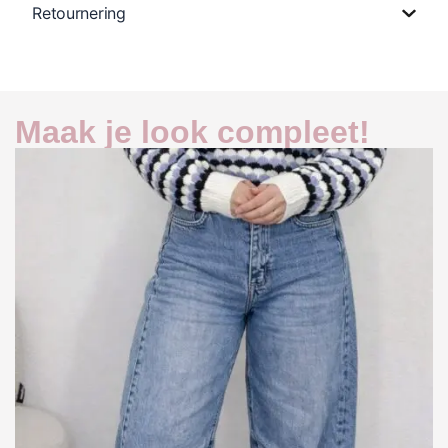
Retournering
Maak je look compleet!