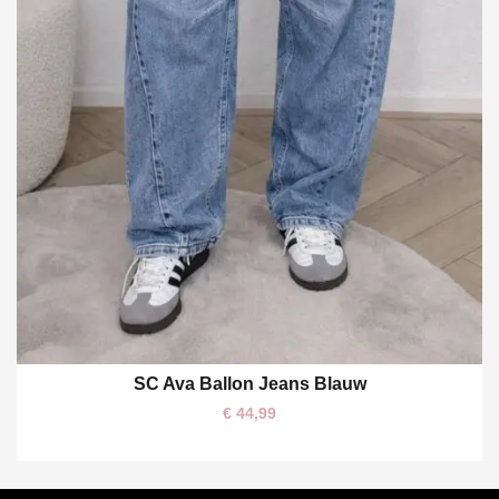
SC Ava Ballon Jeans Blauw
XS
€
44,99