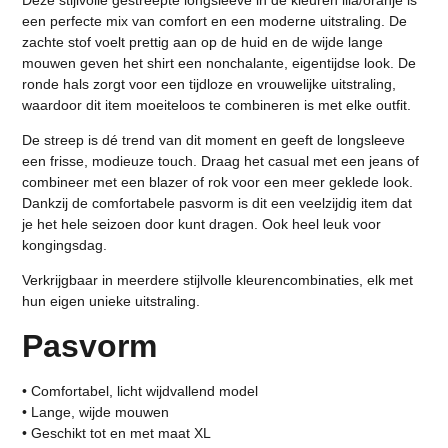
een perfecte mix van comfort en een moderne uitstraling. De
zachte stof voelt prettig aan op de huid en de wijde lange
mouwen geven het shirt een nonchalante, eigentijdse look. De
ronde hals zorgt voor een tijdloze en vrouwelijke uitstraling,
waardoor dit item moeiteloos te combineren is met elke outfit.
De streep is dé trend van dit moment en geeft de longsleeve
een frisse, modieuze touch. Draag het casual met een jeans of
combineer met een blazer of rok voor een meer geklede look.
Dankzij de comfortabele pasvorm is dit een veelzijdig item dat
je het hele seizoen door kunt dragen. Ook heel leuk voor
kongingsdag.
Verkrijgbaar in meerdere stijlvolle kleurencombinaties, elk met
hun eigen unieke uitstraling.
Pasvorm
• Comfortabel, licht wijdvallend model
• Lange, wijde mouwen
• Geschikt tot en met maat XL