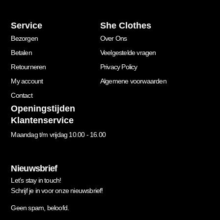
Service
She Clothes
Bezorgen
Over Ons
Betalen
Veelgestelde vragen
Retourneren
Privacy Policy
My account
Algemene voorwaarden
Contact
Openingstijden
Klantenservice
Maandag t/m vrijdag 10.00 - 16.00
Nieuwsbrief
Let’s stay in touch!
Schrijf je in voor onze nieuwsbrief!
Geen spam, beloofd.