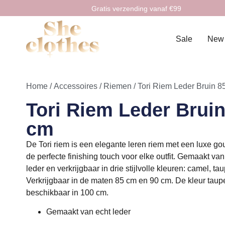
Gratis verzending vanaf €99
Sale
New
Home
/
Accessoires
/
Riemen
/ Tori Riem Leder Bruin 8
Tori Riem Leder Bruin
cm
De Tori riem is een elegante leren riem met een luxe g
de perfecte finishing touch voor elke outfit. Gemaakt v
leder en verkrijgbaar in drie stijlvolle kleuren: camel, ta
Verkrijgbaar in de maten 85 cm en 90 cm. De kleur taup
beschikbaar in 100 cm.
Gemaakt van echt leder