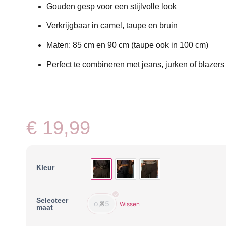
Gouden gesp voor een stijlvolle look
Verkrijgbaar in camel, taupe en bruin
Maten: 85 cm en 90 cm (taupe ook in 100 cm)
Perfect te combineren met jeans, jurken of blazers
€
19,99
Kleur
Selecteer
o,85
Wissen
maat