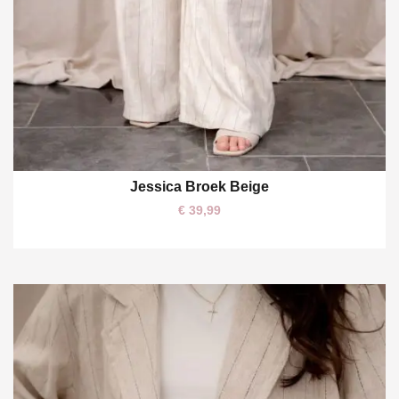
Jessica Broek Beige
€
39,99