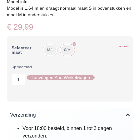
Model info
Model is 1.64 m en draagt normaal maat S in bovenstukken en
maat M in onderstukken.
€
29,99
Wissen
Selecteer
M/L
S/M
maat
Op voorraad
Toevoegen Aan Winkelwagen
Verzending
Voor 18:00 besteld, binnen 1 tot 3 dagen
verzonden.