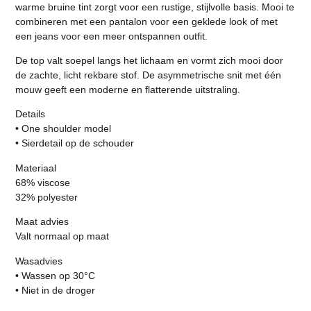
warme bruine tint zorgt voor een rustige, stijlvolle basis. Mooi te
combineren met een pantalon voor een geklede look of met
een jeans voor een meer ontspannen outfit.
De top valt soepel langs het lichaam en vormt zich mooi door
de zachte, licht rekbare stof. De asymmetrische snit met één
mouw geeft een moderne en flatterende uitstraling.
Details
• One shoulder model
• Sierdetail op de schouder
Materiaal
68% viscose
32% polyester
Maat advies
Valt normaal op maat
Wasadvies
• Wassen op 30°C
• Niet in de droger