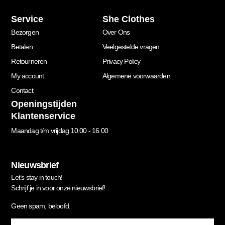
Service
She Clothes
Bezorgen
Over Ons
Betalen
Veelgestelde vragen
Retourneren
Privacy Policy
My account
Algemene voorwaarden
Contact
Openingstijden
Klantenservice
Maandag t/m vrijdag 10.00 - 16.00
Nieuwsbrief
Let’s stay in touch!
Schrijf je in voor onze nieuwsbrief!
Geen spam, beloofd.
Footer