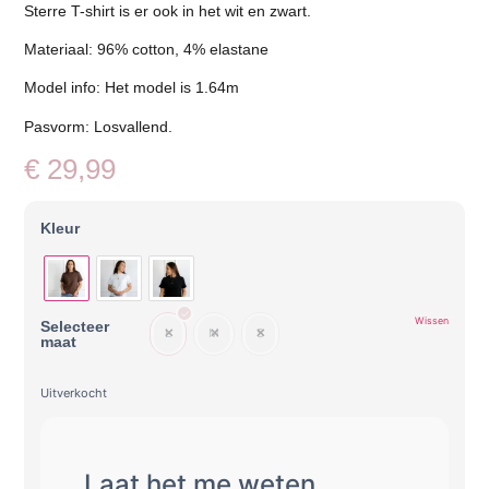
Sterre T-shirt is er ook in het wit en zwart.
Materiaal: 96% cotton, 4% elastane
Model info: Het model is 1.64m
Pasvorm: Losvallend.
€
29,99
Kleur
Wissen
Selecteer
L
M
S
maat
Uitverkocht
Laat het me weten