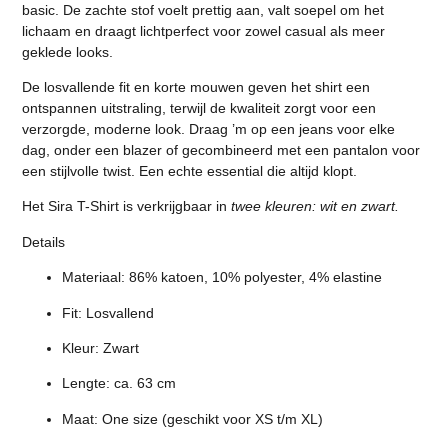
basic. De zachte stof voelt prettig aan, valt soepel om het
lichaam en draagt lichtperfect voor zowel casual als meer
geklede looks.
De losvallende fit en korte mouwen geven het shirt een
ontspannen uitstraling, terwijl de kwaliteit zorgt voor een
verzorgde, moderne look. Draag ’m op een jeans voor elke
dag, onder een blazer of gecombineerd met een pantalon voor
een stijlvolle twist. Een echte essential die altijd klopt.
Het Sira T-Shirt is verkrijgbaar in
twee kleuren: wit en zwart.
Details
Materiaal: 86% katoen, 10% polyester, 4% elastine
Fit: Losvallend
Kleur: Zwart
Lengte: ca. 63 cm
Maat: One size (geschikt voor XS t/m XL)