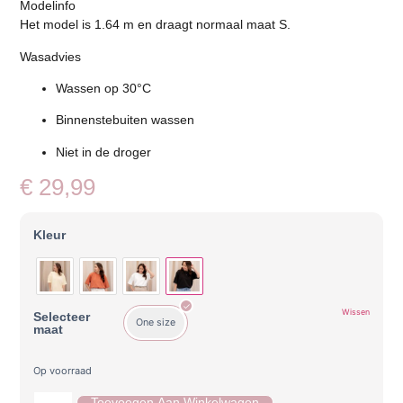
Modelinfo
Het model is 1.64 m en draagt normaal maat S.
Wasadvies
Wassen op 30°C
Binnenstebuiten wassen
Niet in de droger
€
29,99
Kleur
Wissen
Selecteer
One size
maat
Op voorraad
Toevoegen Aan Winkelwagen