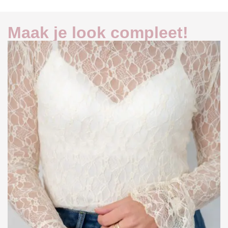
Maak je look compleet!