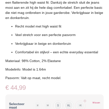
een flatterende high waist fit. Dankzij de stretch sluit de jeans
mooi aan en zit hij de hele dag comfortabel. Een perfecte basic
die niet mag ontbreken in jouw garderobe. Verkrijgbaar in beige
en donkerbruin.
Recht model met high waist fit
Veel stretch voor een perfecte pasvorm
Verkrijgbaar in beige en donkerbruin
Comfortabel én stijlvol – een echte everyday essential
Materiaal: 98% Cotton, 2% Elastane
Modelinfo: Model is 1.64m
Pasvorm: Valt op maat, recht model.
€
44,99
Wissen
Selecteer
L
M
S
XL
XS
maat