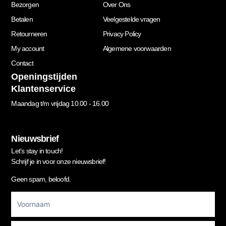
Bezorgen
Over Ons
Betalen
Veelgestelde vragen
Retourneren
Privacy Policy
My account
Algemene voorwaarden
Contact
Openingstijden
Klantenservice
Maandag t/m vrijdag 10.00 - 16.00
Nieuwsbrief
Let’s stay in touch!
Schrijf je in voor onze nieuwsbrief!
Geen spam, beloofd.
Footer
Newsletter