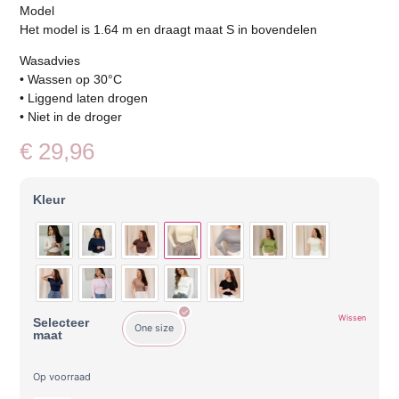
Model
Het model is 1.64 m en draagt maat S in bovendelen
Wasadvies
• Wassen op 30°C
• Liggend laten drogen
• Niet in de droger
€
29,96
Kleur
Wissen
Selecteer
One size
maat
Op voorraad