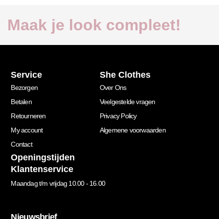
Maak je look compleet!
Service
She Clothes
Bezorgen
Over Ons
Betalen
Veelgestelde vragen
Retourneren
Privacy Policy
My account
Algemene voorwaarden
Contact
Openingstijden
Klantenservice
Maandag t/m vrijdag 10.00 - 16.00
Nieuwsbrief