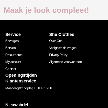
Maak je look compleet!
Service
She Clothes
Bezorgen
Over Ons
Betalen
Veelgestelde vragen
Retourneren
Privacy Policy
My account
Algemene voorwaarden
Contact
Openingstijden
Klantenservice
Maandag t/m vrijdag 10.00 - 16.00
Nieuwsbrief