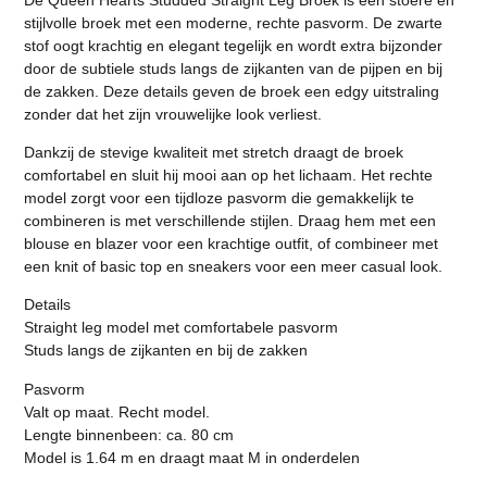
stijlvolle broek met een moderne, rechte pasvorm. De zwarte
stof oogt krachtig en elegant tegelijk en wordt extra bijzonder
door de subtiele studs langs de zijkanten van de pijpen en bij
de zakken. Deze details geven de broek een edgy uitstraling
zonder dat het zijn vrouwelijke look verliest.
Dankzij de stevige kwaliteit met stretch draagt de broek
comfortabel en sluit hij mooi aan op het lichaam. Het rechte
model zorgt voor een tijdloze pasvorm die gemakkelijk te
combineren is met verschillende stijlen. Draag hem met een
blouse en blazer voor een krachtige outfit, of combineer met
een knit of basic top en sneakers voor een meer casual look.
Details
Straight leg model met comfortabele pasvorm
Studs langs de zijkanten en bij de zakken
Pasvorm
Valt op maat. Recht model.
Lengte binnenbeen: ca. 80 cm
Model is 1.64 m en draagt maat M in onderdelen