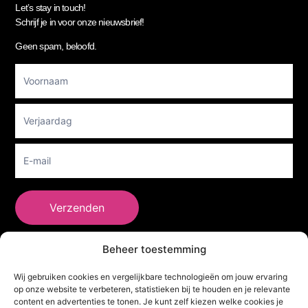
Let’s stay in touch!
Schrijf je in voor onze nieuwsbrief!
Geen spam, beloofd.
Footer
Newsletter
Verzenden
Beheer toestemming
She Clothes
Wij gebruiken cookies en vergelijkbare technologieën om jouw ervaring
op onze website te verbeteren, statistieken bij te houden en je relevante
content en advertenties te tonen. Je kunt zelf kiezen welke cookies je