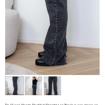
De
Queen Hearts Studded Straight Leg Broek
is een stoere en