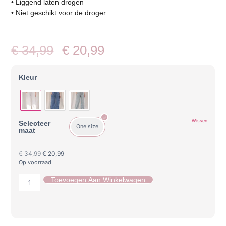
• Liggend laten drogen
• Niet geschikt voor de droger
€
34,99
€
20,99
Kleur
Wissen
Selecteer
One size
maat
€
34,99
€
20,99
Op voorraad
Toevoegen Aan Winkelwagen