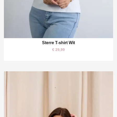
Sterre T-shirt Wit
L
€
29,99