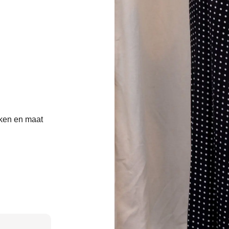
kken en maat