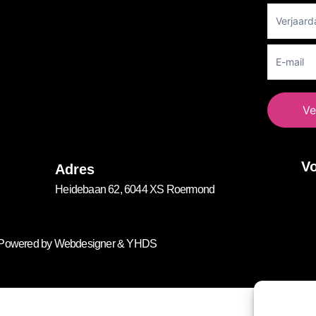
Ve
Vo
Adres
Heidebaan 62, 6044 XS Roermond
. Powered by
Webdesigner
&
YHDS