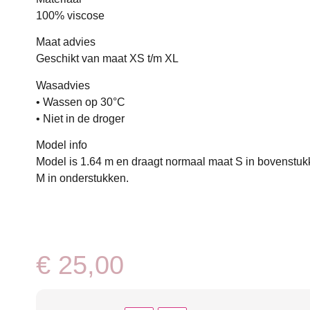
100% viscose
Maat advies
Geschikt van maat XS t/m XL
Wasadvies
• Wassen op 30°C
• Niet in de droger
Model info
Model is 1.64 m en draagt normaal maat S in bovenstu
M in onderstukken.
€
25,00