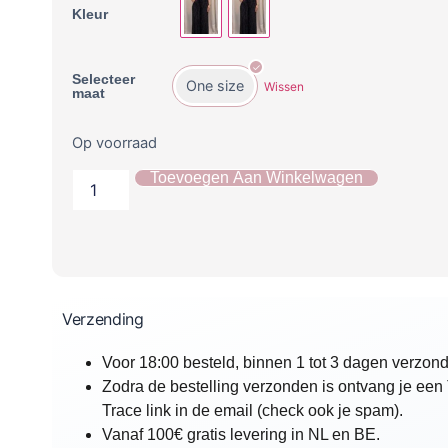
Kleur
Selecteer
One size
Wissen
maat
Op voorraad
Toevoegen Aan Winkelwagen
Verzending
Voor 18:00 besteld, binnen 1 tot 3 dagen verzon
Zodra de bestelling verzonden is ontvang je een
Trace link in de email (check ook je spam).
Vanaf 100€ gratis levering in NL en BE.