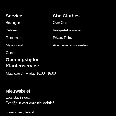
Service
She Clothes
Bezorgen
Over Ons
Betalen
Veelgestelde vragen
Retourneren
Privacy Policy
My account
Algemene voorwaarden
Contact
Openingstijden
Klantenservice
Maandag t/m vrijdag 10.00 - 16.00
Nieuwsbrief
Let’s stay in touch!
Schrijf je in voor onze nieuwsbrief!
Geen spam, beloofd.