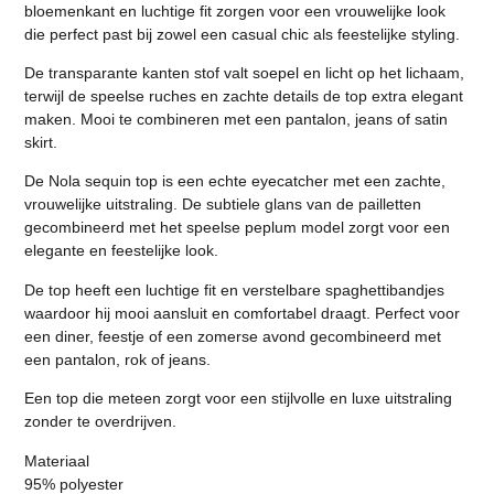
bloemenkant en luchtige fit zorgen voor een vrouwelijke look
die perfect past bij zowel een casual chic als feestelijke styling.
De transparante kanten stof valt soepel en licht op het lichaam,
terwijl de speelse ruches en zachte details de top extra elegant
maken. Mooi te combineren met een pantalon, jeans of satin
skirt.
De Nola sequin top is een echte eyecatcher met een zachte,
vrouwelijke uitstraling. De subtiele glans van de pailletten
gecombineerd met het speelse peplum model zorgt voor een
elegante en feestelijke look.
De top heeft een luchtige fit en verstelbare spaghettibandjes
waardoor hij mooi aansluit en comfortabel draagt. Perfect voor
een diner, feestje of een zomerse avond gecombineerd met
een pantalon, rok of jeans.
Een top die meteen zorgt voor een stijlvolle en luxe uitstraling
zonder te overdrijven.
Materiaal
95% polyester