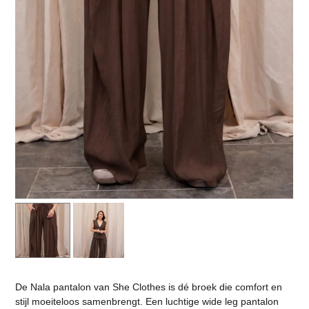
De Nala pantalon van She Clothes is dé broek die comfort en
stijl moeiteloos samenbrengt. Een luchtige wide leg pantalon