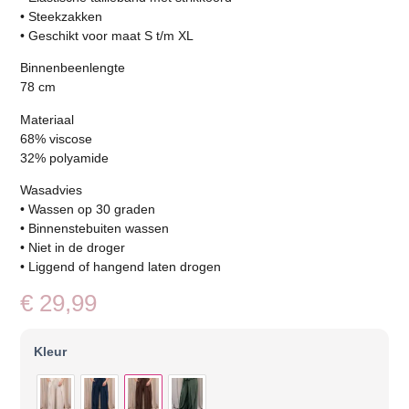
• Steekzakken
• Geschikt voor maat S t/m XL
Binnenbeenlengte
78 cm
Materiaal
68% viscose
32% polyamide
Wasadvies
• Wassen op 30 graden
• Binnenstebuiten wassen
• Niet in de droger
• Liggend of hangend laten drogen
€
29,99
Kleur