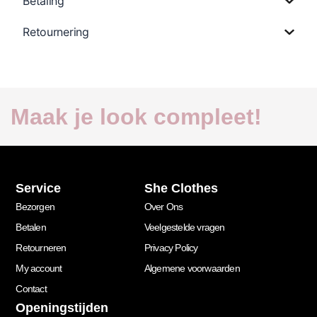
Betaling
Retournering
Maak je look compleet!
Service
She Clothes
Bezorgen
Over Ons
Betalen
Veelgestelde vragen
Retourneren
Privacy Policy
My account
Algemene voorwaarden
Contact
Openingstijden