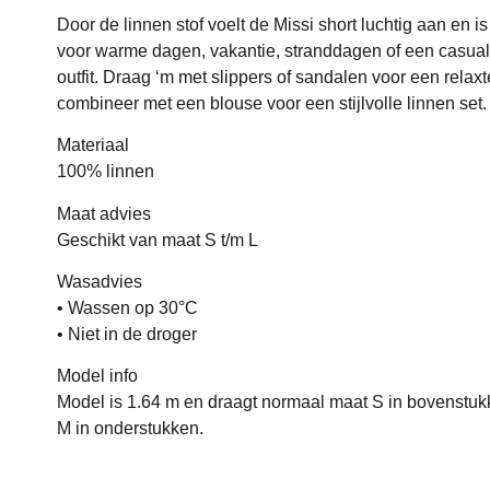
Door de linnen stof voelt de Missi short luchtig aan en is 
voor warme dagen, vakantie, stranddagen of een casu
outfit. Draag ‘m met slippers of sandalen voor een relaxte
combineer met een blouse voor een stijlvolle linnen set.
Materiaal
100% linnen
Maat advies
Geschikt van maat S t/m L
Wasadvies
• Wassen op 30°C
• Niet in de droger
Model info
Model is 1.64 m en draagt normaal maat S in bovenstu
M in onderstukken.