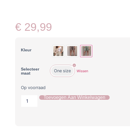
€
29,99
Kleur
Selecteer
One size
Wissen
maat
Op voorraad
Toevoegen Aan Winkelwagen