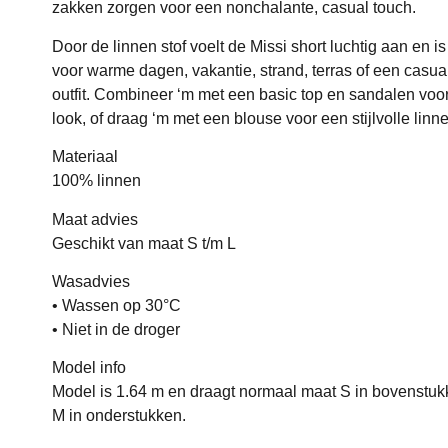
zakken zorgen voor een nonchalante, casual touch.
Door de linnen stof voelt de Missi short luchtig aan en is 
voor warme dagen, vakantie, strand, terras of een casu
outfit. Combineer ‘m met een basic top en sandalen voor
look, of draag ‘m met een blouse voor een stijlvolle linne
Materiaal
100% linnen
Maat advies
Geschikt van maat S t/m L
Wasadvies
• Wassen op 30°C
• Niet in de droger
Model info
Model is 1.64 m en draagt normaal maat S in bovenstu
M in onderstukken.