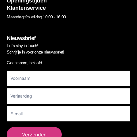
Openingstijden
Klantenservice
Maandag t/m vrijdag 10.00 - 16.00
Nieuwsbrief
Let’s stay in touch!
Schrijf je in voor onze nieuwsbrief!
Geen spam, beloofd.
Footer
Newsletter
Verzenden