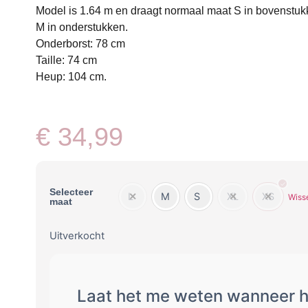
Model is 1.64 m en draagt normaal maat S in bovenstu
M in onderstukken.
Onderborst: 78 cm
Taille: 74 cm
Heup: 104 cm.
€
34,99
Selecteer
L
M
S
XL
XS
Wiss
maat
Uitverkocht
Laat het me weten wanneer h