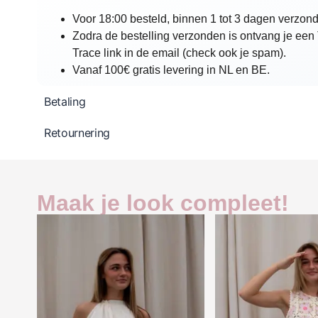
Voor 18:00 besteld, binnen 1 tot 3 dagen verzon
Zodra de bestelling verzonden is ontvang je een
Trace link in de email (check ook je spam).
Vanaf 100€ gratis levering in NL en BE.
Betaling
Retournering
Maak je look compleet!