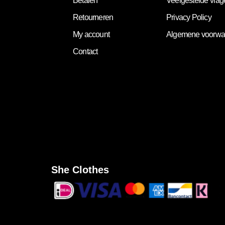
Betalen
Veelgestelde vra
Retourneren
Privacy Policy
My account
Algemene voorwa
Contact
She Clothes