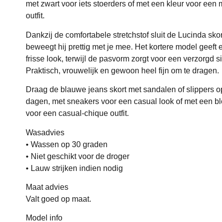
met zwart voor iets stoerders of met een kleur voor ee
outfit.
Dankzij de comfortabele stretchstof sluit de Lucinda sko
beweegt hij prettig met je mee. Het kortere model geeft
frisse look, terwijl de pasvorm zorgt voor een verzorgd s
Praktisch, vrouwelijk en gewoon heel fijn om te dragen.
Draag de blauwe jeans skort met sandalen of slippers 
dagen, met sneakers voor een casual look of met een b
voor een casual-chique outfit.
Wasadvies
• Wassen op 30 graden
• Niet geschikt voor de droger
• Lauw strijken indien nodig
Maat advies
Valt goed op maat.
Model info