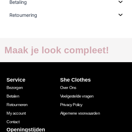
Betaling
Retournering
Maak je look compleet!
Service
She Clothes
Bezorgen
Over Ons
Betalen
Veelgestelde vragen
Retourneren
Privacy Policy
My account
Algemene voorwaarden
Contact
Openingstijden