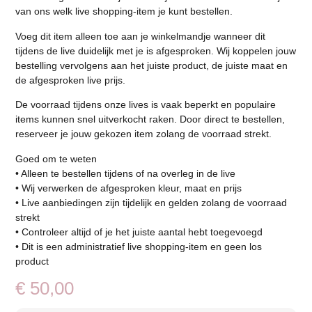
van ons welk live shopping-item je kunt bestellen.
Voeg dit item alleen toe aan je winkelmandje wanneer dit
tijdens de live duidelijk met je is afgesproken. Wij koppelen jouw
bestelling vervolgens aan het juiste product, de juiste maat en
de afgesproken live prijs.
De voorraad tijdens onze lives is vaak beperkt en populaire
items kunnen snel uitverkocht raken. Door direct te bestellen,
reserveer je jouw gekozen item zolang de voorraad strekt.
Goed om te weten
• Alleen te bestellen tijdens of na overleg in de live
• Wij verwerken de afgesproken kleur, maat en prijs
• Live aanbiedingen zijn tijdelijk en gelden zolang de voorraad
strekt
• Controleer altijd of je het juiste aantal hebt toegevoegd
• Dit is een administratief live shopping-item en geen los
product
€
50,00