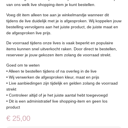
van ons welk live shopping-item je kunt bestellen.
Voeg dit item alleen toe aan je winkelmandje wanneer dit
tijdens de live duidelijk met je is afgesproken. Wij koppelen jouw
bestelling vervolgens aan het juiste product, de juiste maat en
de afgesproken live prijs.
De voorraad tijdens onze lives is vaak beperkt en populaire
items kunnen snel uitverkocht raken. Door direct te bestellen,
reserveer je jouw gekozen item zolang de voorraad strekt.
Goed om te weten
• Alleen te bestellen tijdens of na overleg in de live
• Wij verwerken de afgesproken kleur, maat en prijs
• Live aanbiedingen zijn tijdelijk en gelden zolang de voorraad
strekt
• Controleer altijd of je het juiste aantal hebt toegevoegd
• Dit is een administratief live shopping-item en geen los
product
€
25,00