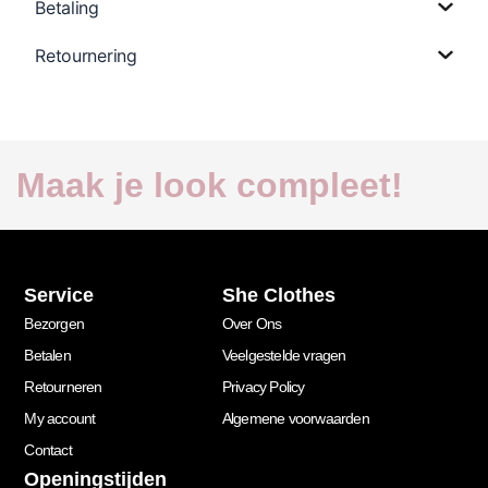
Betaling
Retournering
Maak je look compleet!
Service
She Clothes
Bezorgen
Over Ons
Betalen
Veelgestelde vragen
Retourneren
Privacy Policy
My account
Algemene voorwaarden
Contact
Openingstijden