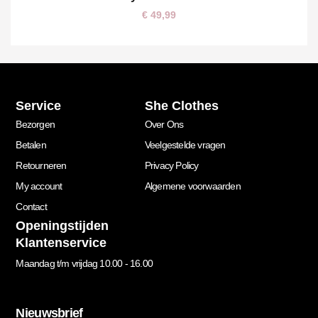
€
49,99
Service
She Clothes
Bezorgen
Over Ons
Betalen
Veelgestelde vragen
Retourneren
Privacy Policy
My account
Algemene voorwaarden
Contact
Openingstijden
Klantenservice
Maandag t/m vrijdag 10.00 - 16.00
Nieuwsbrief