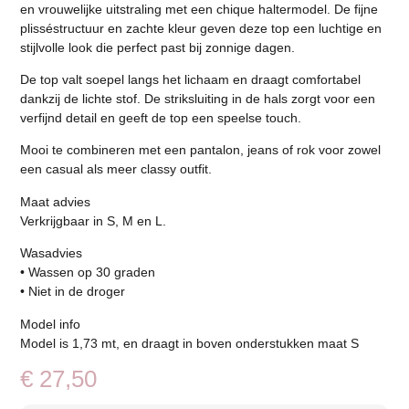
en vrouwelijke uitstraling met een chique haltermodel. De fijne
plisséstructuur en zachte kleur geven deze top een luchtige en
stijlvolle look die perfect past bij zonnige dagen.
De top valt soepel langs het lichaam en draagt comfortabel
dankzij de lichte stof. De striksluiting in de hals zorgt voor een
verfijnd detail en geeft de top een speelse touch.
Mooi te combineren met een pantalon, jeans of rok voor zowel
een casual als meer classy outfit.
Maat advies
Verkrijgbaar in S, M en L.
Wasadvies
• Wassen op 30 graden
• Niet in de droger
Model info
Model is 1,73 mt, en draagt in boven onderstukken maat S
€
27,50