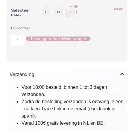
Wissen
Selecteer
L
M
S
maat
Op voorraad
Toevoegen Aan Winkelwagen
Verzending
Voor 18:00 besteld, binnen 1 tot 3 dagen
verzonden.
Zodra de bestelling verzonden is ontvang je een
Track en Trace link in de email (check ook je
spam).
Vanaf 100€ gratis levering in NL en BE.