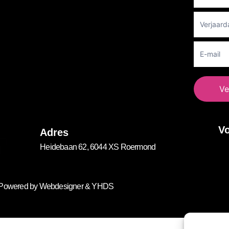
Newslett
Ve
Vo
Adres
Heidebaan 62, 6044 XS Roermond
. Powered by
Webdesigner
&
YHDS