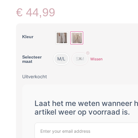
€
44,99
Kleur
Selecteer
M/L
S/M
Wissen
maat
Uitverkocht
Laat het me weten wanneer h
artikel weer op voorraad is.