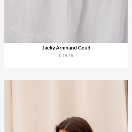
Jacky Armband Goud
One size
€
14,99