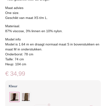
Maat advies
One size.
Geschikt van maat XS t/m L.
Materiaal.
87% viscose, 3% linnen en 10% nylon.
Model info
Model is 1.64 m en draagt normaal maat S in bovenstukken en
maat M in onderstukken.
Onderborst: 78 cm
Taille: 74 cm
Heup: 104 cm
€
34,99
Kleur