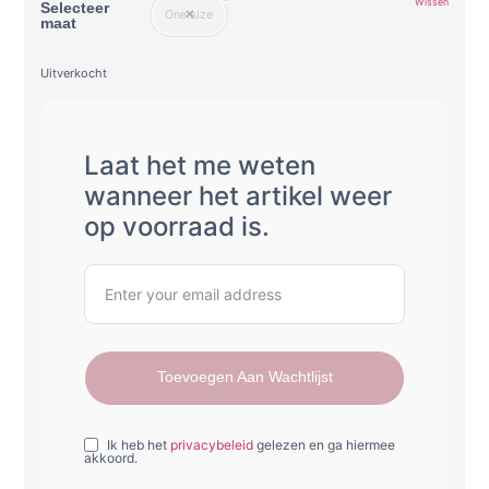
Wissen
Selecteer
One size
maat
Uitverkocht
Laat het me weten
wanneer het artikel weer
op voorraad is.
Toevoegen Aan Wachtlijst
Ik heb het
privacybeleid
gelezen en ga hiermee
akkoord.