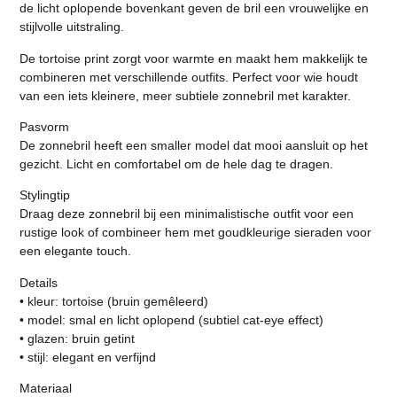
de licht oplopende bovenkant geven de bril een vrouwelijke en
stijlvolle uitstraling.
De tortoise print zorgt voor warmte en maakt hem makkelijk te
combineren met verschillende outfits. Perfect voor wie houdt
van een iets kleinere, meer subtiele zonnebril met karakter.
Pasvorm
De zonnebril heeft een smaller model dat mooi aansluit op het
gezicht. Licht en comfortabel om de hele dag te dragen.
Stylingtip
Draag deze zonnebril bij een minimalistische outfit voor een
rustige look of combineer hem met goudkleurige sieraden voor
een elegante touch.
Details
• kleur: tortoise (bruin gemêleerd)
• model: smal en licht oplopend (subtiel cat-eye effect)
• glazen: bruin getint
• stijl: elegant en verfijnd
Materiaal