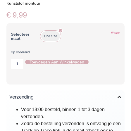
Kunststof montuur
€
9,99
Wissen
Selecteer
One size
maat
Op voorraad
Toevoegen Aan Winkelwagen
Verzending
Voor 18:00 besteld, binnen 1 tot 3 dagen
verzonden.
Zodra de bestelling verzonden is ontvang je een
Track en Trace link in de email (check ook je