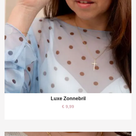
Luxe Zonnebril
€
9,99