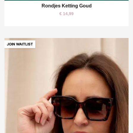
Rondjes Ketting Goud
€
14,99