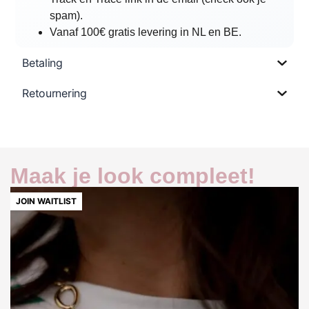
spam).
Vanaf 100€ gratis levering in NL en BE.
Betaling
Retournering
Maak je look compleet!