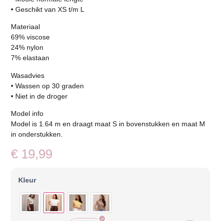
• Geschikt van XS t/m L
Materiaal
69% viscose
24% nylon
7% elastaan
Wasadvies
• Wassen op 30 graden
• Niet in de droger
Model info
Model is 1.64 m en draagt maat S in bovenstukken en maat M
in onderstukken.
€
19,99
Kleur