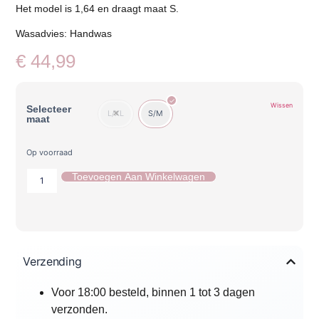
Het model is 1,64 en draagt maat S.
Wasadvies
: Handwas
€
44,99
Wissen
Selecteer
L/XL
S/M
maat
Op voorraad
Toevoegen Aan Winkelwagen
Verzending
Voor 18:00 besteld, binnen 1 tot 3 dagen
verzonden.