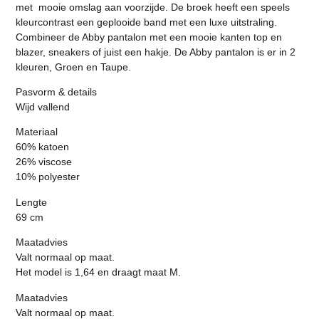
met mooie omslag aan voorzijde. De broek heeft een speels
kleurcontrast een geplooide band met een luxe uitstraling.
Combineer de Abby pantalon met een mooie kanten top en
blazer, sneakers of juist een hakje. De Abby pantalon is er in 2
kleuren, Groen en Taupe.
Pasvorm & details
Wijd vallend
Materiaal
60% katoen
26% viscose
10% polyester
Lengte
69 cm
Maatadvies
Valt normaal op maat.
Het model is 1,64 en draagt maat M.
Maatadvies
Valt normaal op maat.