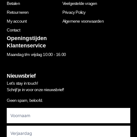
Betalen
Veelgestelde vragen
Retourneren
Privacy Policy
My account
Algemene voorwaarden
Contact
Openingstijden
Klantenservice
Maandag t/m vrijdag 10.00 - 16.00
Nieuwsbrief
Let’s stay in touch!
Schrijf je in voor onze nieuwsbrief!
Geen spam, beloofd.
Footer
Newsletter