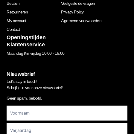
Betalen
Veelgestelde vragen
Retourneren
Privacy Policy
My account
Algemene voorwaarden
Contact
Openingstijden
Klantenservice
Maandag t/m vrijdag 10.00 - 16.00
Nieuwsbrief
Let’s stay in touch!
Schrijf je in voor onze nieuwsbrief!
Geen spam, beloofd.
Footer
Newsletter